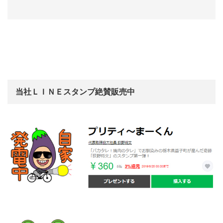
当社ＬＩＮＥスタンプ絶賛販売中