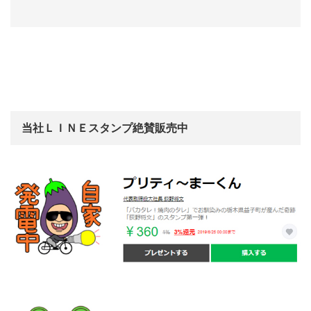
当社ＬＩＮＥスタンプ絶賛販売中