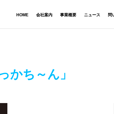
HOME
会社案内
事業概要
ニュース
問
っかち～ん」