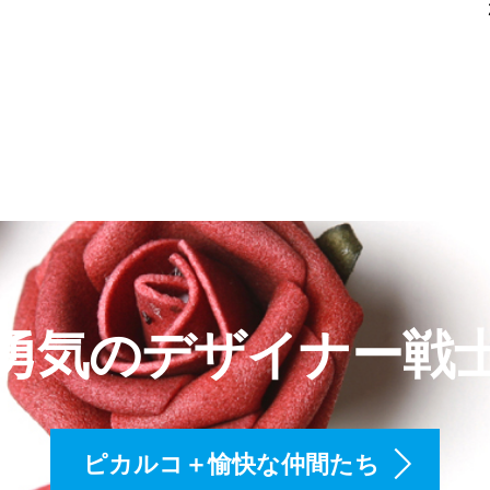
勇気のデザイナー戦
ピカルコ＋愉快な仲間たち