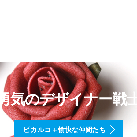
勇気のデザイナー戦
ピカルコ＋愉快な仲間たち