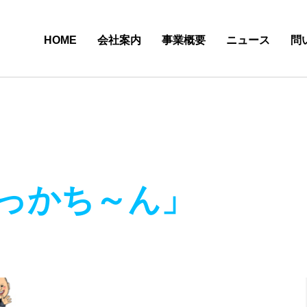
HOME
会社案内
事業概要
ニュース
問
っかち～ん」