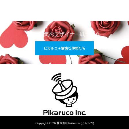
愛と勇気のデザイナー戦士ＧＯ
ピカルコ＋愉快な仲間たち
Copyright 2026 株式会社Pikaruco (ピカルコ)